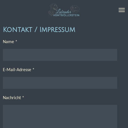
Zum
Hauptinhalt
springen
Kontakt / Impressum
Name *
E-Mail-Adresse *
Nachricht *